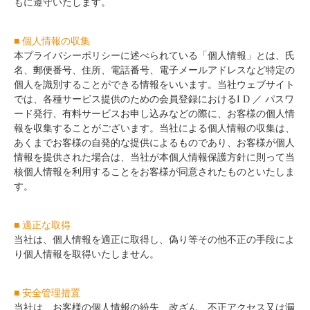
もに遵守いたします。
■ 個人情報の収集
本プライバシーポリシーに述べられている「個人情報」とは、氏
名、郵便番号、住所、電話番号、電子メールアドレスなど特定の
個人を識別することができる情報をいいます。当社ウェブサイト
では、各種サービス提供のための会員登録におけるI D ／ パスワ
ード発行、有料サービスお申し込みなどの際に、お客様の個人情
報を収集することがございます。当社による個人情報の収集は、
あくまでお客様の自発的な提供によるものであり、お客様が個人
情報を提供された場合は、当社が本個人情報保護方針に則って当
核個人情報を利用することをお客様が同意されたものといたしま
す。
■ 適正な取得
当社は、個人情報を適正に取得し、偽り等その他不正の手段によ
り個人情報を取得いたしません。
■ 安全管理措置
当社は、お客様の個人情報の紛失、改ざん、不正アクセス又は漏