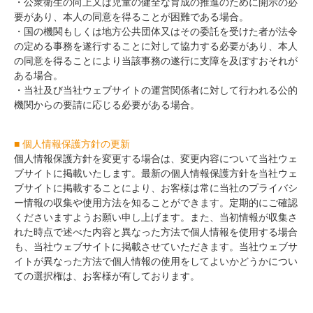
・公衆衛生の向上又は児童の健全な育成の推進のために開示の必
要があり、本人の同意を得ることが困難である場合。
・国の機関もしくは地方公共団体又はその委託を受けた者が法令
の定める事務を遂行することに対して協力する必要があり、本人
の同意を得ることにより当該事務の遂行に支障を及ぼすおそれが
ある場合。
・当社及び当社ウェブサイトの運営関係者に対して行われる公的
機関からの要請に応じる必要がある場合。
■ 個人情報保護方針の更新
個人情報保護方針を変更する場合は、変更内容について当社ウェ
ブサイトに掲載いたします。最新の個人情報保護方針を当社ウェ
ブサイトに掲載することにより、お客様は常に当社のプライバシ
ー情報の収集や使用方法を知ることができます。定期的にご確認
くださいますようお願い申し上げます。また、当初情報が収集さ
れた時点で述べた内容と異なった方法で個人情報を使用する場合
も、当社ウェブサイトに掲載させていただきます。当社ウェブサ
イトが異なった方法で個人情報の使用をしてよいかどうかについ
ての選択権は、お客様が有しております。