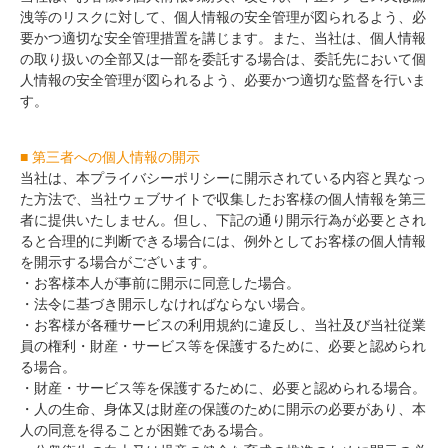
洩等のリスクに対して、個人情報の安全管理が図られるよう、必
要かつ適切な安全管理措置を講じます。また、当社は、個人情報
の取り扱いの全部又は一部を委託する場合は、委託先において個
人情報の安全管理が図られるよう、必要かつ適切な監督を行いま
す。
■ 第三者への個人情報の開示
当社は、本プライバシーポリシーに開示されている内容と異なっ
た方法で、当社ウェブサイトで収集したお客様の個人情報を第三
者に提供いたしません。但し、下記の通り開示行為が必要とされ
ると合理的に判断できる場合には、例外としてお客様の個人情報
を開示する場合がございます。
・お客様本人が事前に開示に同意した場合。
・法令に基づき開示しなければならない場合。
・お客様が各種サービスの利用規約に違反し、当社及び当社従業
員の権利・財産・サービス等を保護するために、必要と認められ
る場合。
・財産・サービス等を保護するために、必要と認められる場合。
・人の生命、身体又は財産の保護のために開示の必要があり、本
人の同意を得ることが困難である場合。